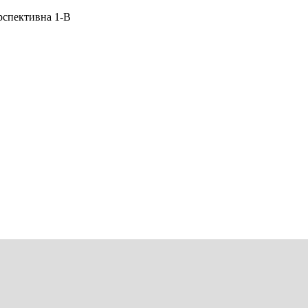
рспективна 1-В