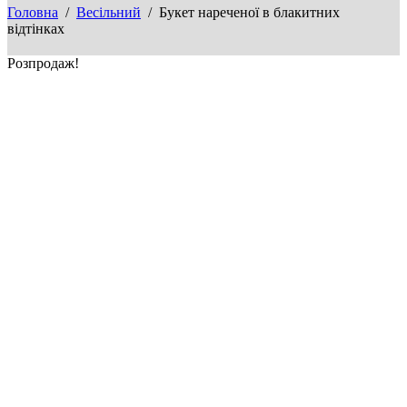
Головна
/
Весільний
/ Букет нареченої в блакитних
відтінках
Розпродаж!