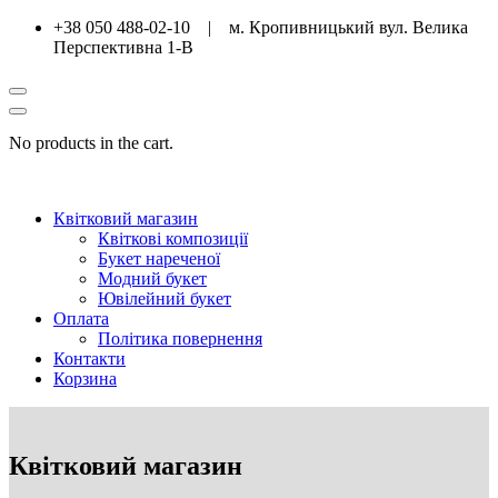
+38 050 488-02-10 | м. Кропивницький вул. Велика
Перспективна 1-В
No products in the cart.
Квітковий магазин
Квіткові композиції
Букет нареченої
Модний букет
Ювілейний букет
Оплата
Політика повернення
Контакти
Корзина
Квітковий магазин