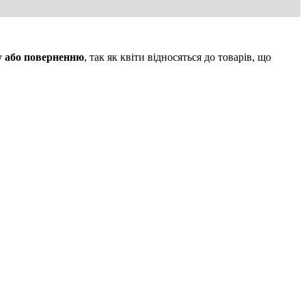
у або поверненню
, так як квіти відносяться до товарів, що