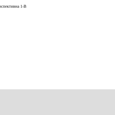
рспективна 1-В