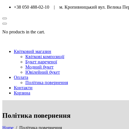
+38 050 488-02-10 | м. Кропивницький вул. Велика Пе
No products in the cart.
Квітковий магазин
Квіткові композиції
Букет нареченої
Модний букет
Ювілейний букет
Оплата
Політика повернення
Контакти
Корзина
Політика повернення
Home
/ Політика повернення