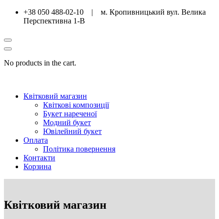
+38 050 488-02-10 | м. Кропивницький вул. Велика
Перспективна 1-В
No products in the cart.
Квітковий магазин
Квіткові композиції
Букет нареченої
Модний букет
Ювілейний букет
Оплата
Політика повернення
Контакти
Корзина
Квітковий магазин