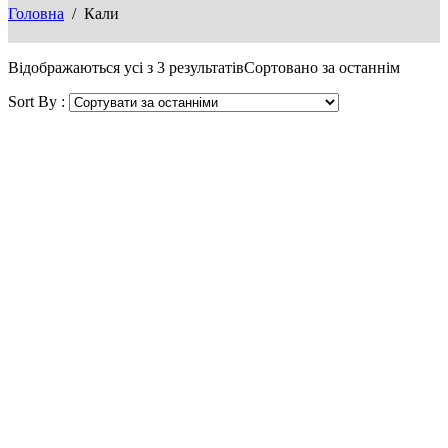
Головна
/ Кали
Відображаються усі з 3 результатів
Сортовано за останнім
Sort By :