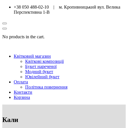
+38 050 488-02-10 | м. Кропивницький вул. Велика
Перспективна 1-В
No products in the cart.
Квітковий магазин
Квіткові композиції
Букет нареченої
Модний букет
Ювілейний букет
Оплата
Політика повернення
Контакти
Корзина
Кали