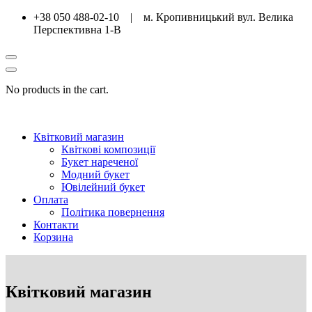
+38 050 488-02-10 | м. Кропивницький вул. Велика
Перспективна 1-В
No products in the cart.
Квітковий магазин
Квіткові композиції
Букет нареченої
Модний букет
Ювілейний букет
Оплата
Політика повернення
Контакти
Корзина
Квітковий магазин