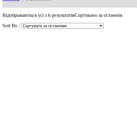
Відображаються усі з 6 результатів
Сортовано за останнім
Sort By :