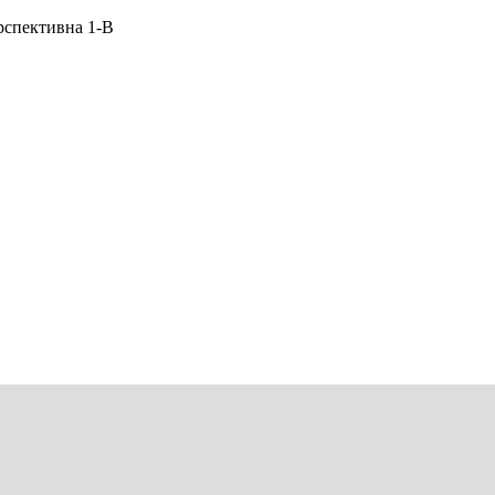
рспективна 1-В