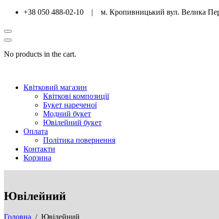
+38 050 488-02-10 | м. Кропивницький вул. Велика Пе
No products in the cart.
Квітковий магазин
Квіткові композиції
Букет нареченої
Модний букет
Ювілейний букет
Оплата
Політика повернення
Контакти
Корзина
Ювілейний
Головна
/ Ювілейний