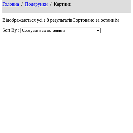
Головна
/
Подарунки
/ Картини
Відображаються усі з 8 результатів
Сортовано за останнім
Sort By :