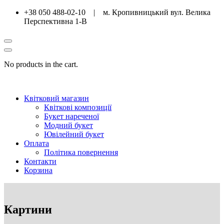
+38 050 488-02-10 | м. Кропивницький вул. Велика
Перспективна 1-В
No products in the cart.
Квітковий магазин
Квіткові композиції
Букет нареченої
Модний букет
Ювілейний букет
Оплата
Політика повернення
Контакти
Корзина
Картини