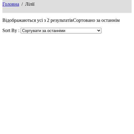
Головна
/ Лілії
Відображаються усі з 2 результатів
Сортовано за останнім
Sort By :