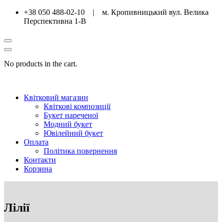
+38 050 488-02-10 | м. Кропивницький вул. Велика
Перспективна 1-В
No products in the cart.
Квітковий магазин
Квіткові композиції
Букет нареченої
Модний букет
Ювілейний букет
Оплата
Політика повернення
Контакти
Корзина
Лілії