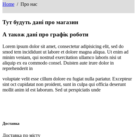
Home
/ Про нас
Тут будуть дані про магазин
А також дані про графік роботи
Lorem ipsum dolor sit amet, consectetur adipisicing elit, sed do
smod tem incididunt ut labore et dolore magna aliqua. Ut enim ad
minim veniam, qui nostrud exercitation ullamco laboris nisi ut
aliquip ex ea commodo consel. Duisten aute irure dolor in
reprehenderit in
voluptate velit esse cillum dolore eu fugiat nulla pariatur. Excepteur
sint oct cupidatat non proident, sunt in culpa qui officia deserunt
mollit anim id est laborum. Sed ut perspiciatis unde
Доставка
Доставка по місту