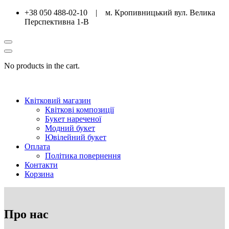
+38 050 488-02-10 | м. Кропивницький вул. Велика
Перспективна 1-В
No products in the cart.
Квітковий магазин
Квіткові композиції
Букет нареченої
Модний букет
Ювілейний букет
Оплата
Політика повернення
Контакти
Корзина
Про нас